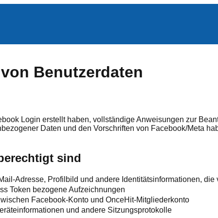
von Benutzerdaten
cebook Login erstellt haben, vollständige Anweisungen zur Bea
ezogener Daten und den Vorschriften von Facebook/Meta habe
berechtigt sind
ail-Adresse, Profilbild und andere Identitätsinformationen, die
ss Token bezogene Aufzeichnungen
wischen Facebook-Konto und OnceHit-Mitgliederkonto
räteinformationen und andere Sitzungsprotokolle