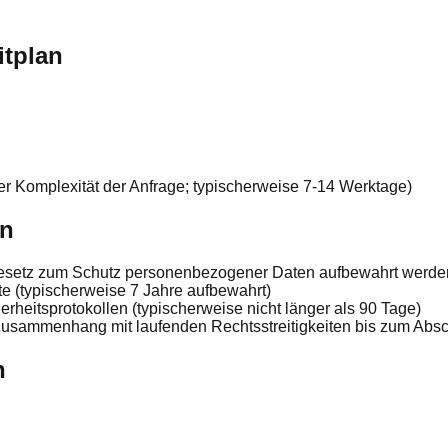
itplan
r Komplexität der Anfrage; typischerweise 7-14 Werktage)
en
Gesetz zum Schutz personenbezogener Daten aufbewahrt werde
e (typischerweise 7 Jahre aufbewahrt)
rheitsprotokollen (typischerweise nicht länger als 90 Tage)
Zusammenhang mit laufenden Rechtsstreitigkeiten bis zum Absc
n