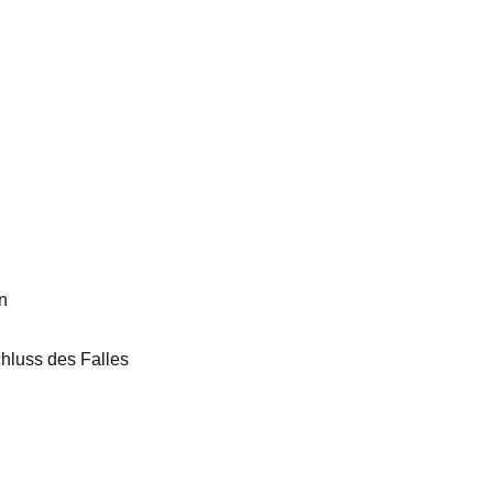
n
hluss des Falles