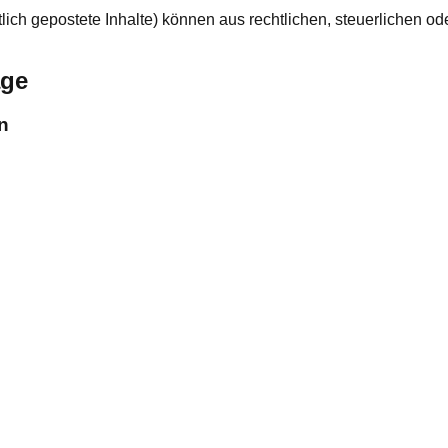
lich gepostete Inhalte) können aus rechtlichen, steuerlichen 
age
en