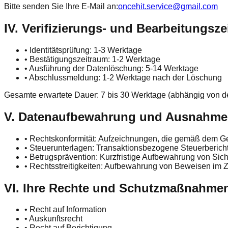
Bitte senden Sie Ihre E-Mail an:
oncehit.service@gmail.com
IV. Verifizierungs- und Bearbeitungsze
•
Identitätsprüfung: 1-3 Werktage
•
Bestätigungszeitraum: 1-2 Werktage
•
Ausführung der Datenlöschung: 5-14 Werktage
•
Abschlussmeldung: 1-2 Werktage nach der Löschung
Gesamte erwartete Dauer: 7 bis 30 Werktage (abhängig von de
V. Datenaufbewahrung und Ausnahm
•
Rechtskonformität: Aufzeichnungen, die gemäß dem 
•
Steuerunterlagen: Transaktionsbezogene Steuerbericht
•
Betrugsprävention: Kurzfristige Aufbewahrung von Siche
•
Rechtsstreitigkeiten: Aufbewahrung von Beweisen im 
VI. Ihre Rechte und Schutzmaßnahme
•
Recht auf Information
•
Auskunftsrecht
•
Recht auf Berichtigung