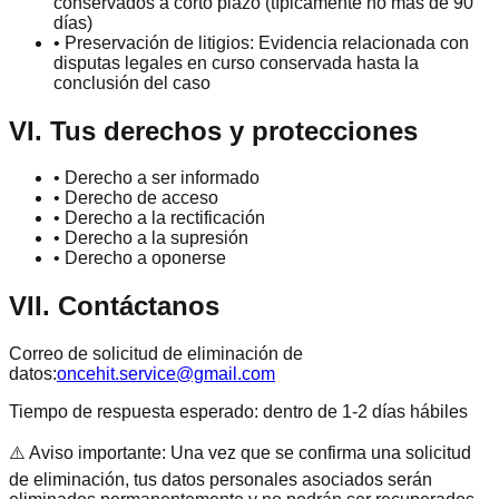
conservados a corto plazo (típicamente no más de 90
días)
•
Preservación de litigios: Evidencia relacionada con
disputas legales en curso conservada hasta la
conclusión del caso
VI. Tus derechos y protecciones
•
Derecho a ser informado
•
Derecho de acceso
•
Derecho a la rectificación
•
Derecho a la supresión
•
Derecho a oponerse
VII. Contáctanos
Correo de solicitud de eliminación de
datos:
oncehit.service@gmail.com
Tiempo de respuesta esperado: dentro de 1-2 días hábiles
⚠️
Aviso importante: Una vez que se confirma una solicitud
de eliminación, tus datos personales asociados serán