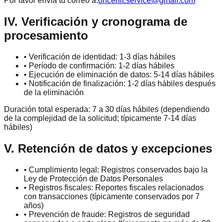
Por favor envía tu correo a:
oncehit.service@gmail.com
IV. Verificación y cronograma de
procesamiento
•
Verificación de identidad: 1-3 días hábiles
•
Período de confirmación: 1-2 días hábiles
•
Ejecución de eliminación de datos: 5-14 días hábiles
•
Notificación de finalización: 1-2 días hábiles después
de la eliminación
Duración total esperada: 7 a 30 días hábiles (dependiendo
de la complejidad de la solicitud; típicamente 7-14 días
hábiles)
V. Retención de datos y excepciones
•
Cumplimiento legal: Registros conservados bajo la
Ley de Protección de Datos Personales
•
Registros fiscales: Reportes fiscales relacionados
con transacciones (típicamente conservados por 7
años)
•
Prevención de fraude: Registros de seguridad