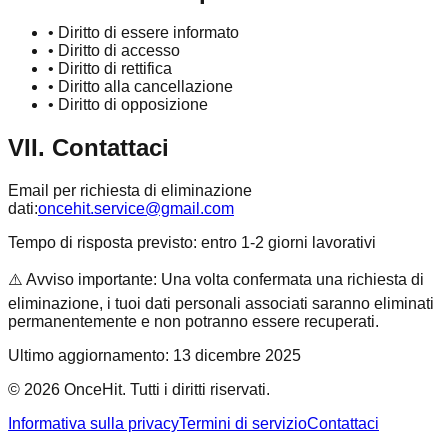
•
Diritto di essere informato
•
Diritto di accesso
•
Diritto di rettifica
•
Diritto alla cancellazione
•
Diritto di opposizione
VII. Contattaci
Email per richiesta di eliminazione
dati:
oncehit.service@gmail.com
Tempo di risposta previsto: entro 1-2 giorni lavorativi
⚠️
Avviso importante: Una volta confermata una richiesta di
eliminazione, i tuoi dati personali associati saranno eliminati
permanentemente e non potranno essere recuperati.
Ultimo aggiornamento: 13 dicembre 2025
© 2026 OnceHit. Tutti i diritti riservati.
Informativa sulla privacy
Termini di servizio
Contattaci