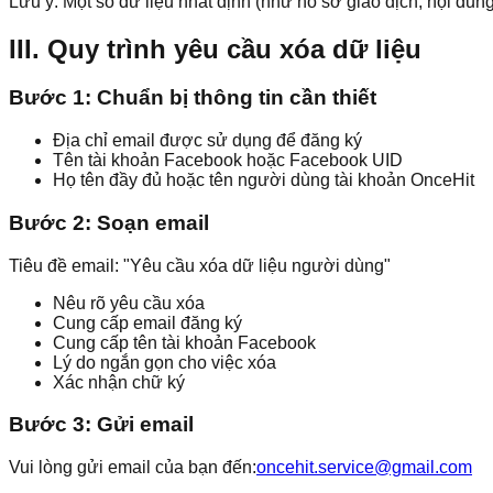
Lưu ý: Một số dữ liệu nhất định (như hồ sơ giao dịch, nội dun
III. Quy trình yêu cầu xóa dữ liệu
Bước 1: Chuẩn bị thông tin cần thiết
Địa chỉ email được sử dụng để đăng ký
Tên tài khoản Facebook hoặc Facebook UID
Họ tên đầy đủ hoặc tên người dùng tài khoản OnceHit
Bước 2: Soạn email
Tiêu đề email: "Yêu cầu xóa dữ liệu người dùng"
Nêu rõ yêu cầu xóa
Cung cấp email đăng ký
Cung cấp tên tài khoản Facebook
Lý do ngắn gọn cho việc xóa
Xác nhận chữ ký
Bước 3: Gửi email
Vui lòng gửi email của bạn đến:
oncehit.service@gmail.com