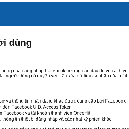
ời dùng
 thông qua đăng nhập Facebook hướng dẫn đầy đủ về cách yêu 
ta, người dùng có quyền yêu cầu xóa dữ liệu cá nhân của mình
ồ sơ và thông tin nhận dạng khác được cung cấp bởi Facebook
n đến Facebook UID, Access Token
ản Facebook và tài khoản thành viên OnceHit
 thông tin thiết bị đăng nhập và các nhật ký phiên khác