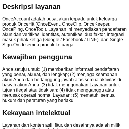
Deskripsi layanan
OnceAccount adalah pusat akun terpadu untuk keluarga
produk OnceHit (OnceEvent, OnceClip, OnceKeeper,
OncePing, OnceTool). Layanan ini menyediakan pendaftaran
akun dan verifikasi identitas, autentikasi dua faktor, integrasi
masuk pihak ketiga (Google / Facebook / LINE), dan Single
Sign-On di semua produk keluarga.
Kewajiban pengguna
Anda setuju untuk: (1) memberikan informasi pendaftaran
yang benar, akurat, dan lengkap; (2) menjaga keamanan
akun Anda dan bertanggung jawab atas semua aktivitas di
bawah akun Anda; (3) tidak menggunakan Layanan untuk
tujuan ilegal atau tidak sah; (4) tidak mengganggu atau
merusak operasi normal Layanan; (5) mematuhi semua
hukum dan peraturan yang berlaku.
Kekayaan intelektual
Layanan dan konten asli, fitur, dan desainnya adalah milik