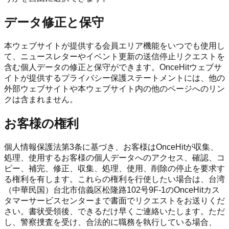
データ修正と保守
本ウェブサイトが提供する会員エリア機能をいつでも使用し
て、ニュースレターやイベント更新の送信停止リクエストを
含む個人データの修正と保守ができます。OnceHitウェブサ
イトが提供するプライバシー保護ステートメントには、他の
外部ウェブサイトや本ウェブサイト内の他のページへのリン
クは含まれません。
お客様の権利
個人情報保護法第3条に基づき、お客様はOnceHitが収集、
処理、使用するお客様の個人データへのアクセス、確認、コ
ピー、補完、修正、収集、処理、使用、削除の停止を要求す
る権利を有します。これらの権利を行使したい場合は、台湾
（中華民国）台北市信義区松隆路102号9F-1のOnceHitカス
タマーサービスセンターまで書面でリクエストをお送りくだ
さい。書状受領後、できるだけ早くご連絡いたします。ただ
し、警察捜査を受け、合法的に職務を執行している場合、