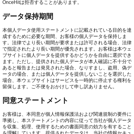
OnceHitは拒否することがあります。
データ保持期間
本個人データ使用ステートメントに記載されている目的を達
成するために必要な期間、お客様の個人データを保持しま
す。法律でより長い期間が要求または許可される場合、法律
で指定されたより長い期間が優先されます。お客様は本ウェ
ブサイトに個人データを提供するかどうかを自由に選択でき
ます。ただし、提供された個人データが本人確認に不十分で
あると報告または発見された場合、なりすまし、盗用、偽デ
ータの場合、または個人データを提供しないことを選択した
場合、本ウェブサイトはサービスを一時的に停止する権利を
留保します。ご不便をおかけして申し訳ありません。
同意ステートメント
お客様は、本同意が個人情報保護法および関連規制の要件に
準拠し、本ステートメントの内容に従って当社が個人データ
を収集、処理、使用するための書面同意の効力を有すること
を理解しています。提供されたデータは、当社の情報セキュ