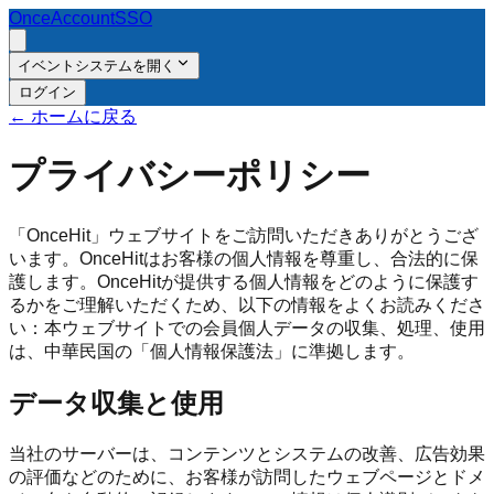
OnceAccount
SSO
イベントシステムを開く
ログイン
←
ホームに戻る
プライバシーポリシー
「OnceHit」ウェブサイトをご訪問いただきありがとうござ
います。OnceHitはお客様の個人情報を尊重し、合法的に保
護します。OnceHitが提供する個人情報をどのように保護す
るかをご理解いただくため、以下の情報をよくお読みくださ
い：本ウェブサイトでの会員個人データの収集、処理、使用
は、中華民国の「個人情報保護法」に準拠します。
データ収集と使用
当社のサーバーは、コンテンツとシステムの改善、広告効果
の評価などのために、お客様が訪問したウェブページとドメ