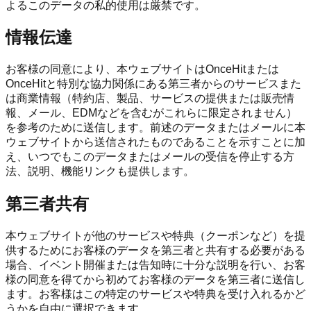
よるこのデータの私的使用は厳禁です。
情報伝達
お客様の同意により、本ウェブサイトはOnceHitまたは
OnceHitと特別な協力関係にある第三者からのサービスまた
は商業情報（特約店、製品、サービスの提供または販売情
報、メール、EDMなどを含むがこれらに限定されません）
を参考のために送信します。前述のデータまたはメールに本
ウェブサイトから送信されたものであることを示すことに加
え、いつでもこのデータまたはメールの受信を停止する方
法、説明、機能リンクも提供します。
第三者共有
本ウェブサイトが他のサービスや特典（クーポンなど）を提
供するためにお客様のデータを第三者と共有する必要がある
場合、イベント開催または告知時に十分な説明を行い、お客
様の同意を得てから初めてお客様のデータを第三者に送信し
ます。お客様はこの特定のサービスや特典を受け入れるかど
うかを自由に選択できます。